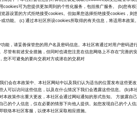
cookies可为您提供更加周到的个性化服务，包括推广服务。 (b)您有
改浏览器设置的方式拒绝接受cookies。但如果您选择拒绝接受cookies
务或功能。 (c) 通过本社区所设cookies所取得的有关信息，将适用本政策
全保护功能，请妥善保管您的用户名及密码信息。本社区将通过对用户密码进
尽管有前述安全措施，但同时也请您注意在信息网络上不存在“完善的安全措
，您不可避免的要向交易对方或潜在的交易对
策，我们会在本政策中、本社区网站中以及我们认为适当的位置发布这些更
些人可以访问这些信息，以及在什么情况下我们会透露这些信息。 (b)本
对本政策作出重大更改，本社区会通过网站通知的形式告知。 方披露自
自己的个人信息，仅在必要的情形下向他人提供。如您发现自己的个人信
即联络本社区客服，以便本社区采取相应措施。