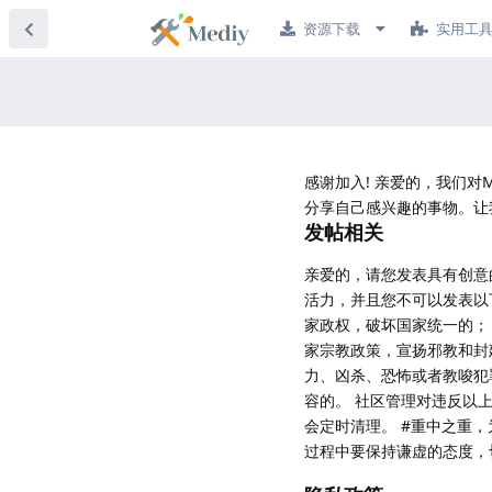
资源下载
实用工
感谢加入! 亲爱的，我们
分享自己感兴趣的事物。让
发帖相关
亲爱的，请您发表具有创意
活力，并且您不可以发表以
家政权，破坏国家统一的；
家宗教政策，宣扬邪教和封
力、凶杀、恐怖或者教唆犯
容的。 社区管理对违反以
会定时清理。 #重中之重，
过程中要保持谦虚的态度，