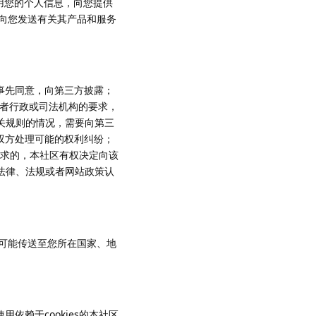
使用您的个人信息，向您提供
向您发送有关其产品和服务
您事先同意，向第三方披露；
，或者行政或司法机构的要求，
相关规则的情况，需要向第三
便双方处理可能的权利纠纷；
请求的，本社区有权决定向该
据法律、法规或者网站政策认
可能传送至您所在国家、地
用依赖于cookies的本社区