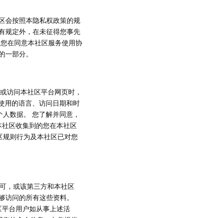
区会按照本隐私权政策的规
有规定外，在未征得您事先
 您在同意本社区服务使用协
的一部分。
务，或访问本社区平台网页时，
使用的语言、访问日期和时
个人数据。 您了解并同意，
 本社区收集到的您在本社区
社区规则行为及本社区已对您
许可，或该第三方和本社区
够访问的所有这些资料。
区平台用户如从事上述活