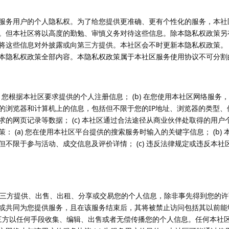
服务用户的个人隐私权。为了给您提供更准确、更有个性化的服务，本社
。但本社区将以高度的勤勉、审慎义务对待这些信息。除本隐私权政策另
将这些信息对外披露或向第三方提供。本社区会不时更新本隐私权政策。
本隐私权政策全部内容。本隐私权政策属于本社区服务使用协议不可分割
时，您根据本社区要求提供的个人注册信息； (b) 在您使用本社区网络服
的浏览器和计算机上的信息，包括但不限于您的IP地址、浏览器的类型、
的网页记录等数据； (c) 本社区通过合法途径从商业伙伴处取得的用户
： (a) 您在使用本社区平台提供的搜索服务时输入的关键字信息； (b)
但不限于参与活动、成交信息及评价详情； (c) 违反法律规定或违反本
关第三方提供、出售、出租、分享或交易您的个人信息，除非事先得到您的
或共同为您提供服务，且在该服务结束后，其将被禁止访问包括其以前能
何第三方以任何手段收集、编辑、出售或者无偿传播您的个人信息。任何本社