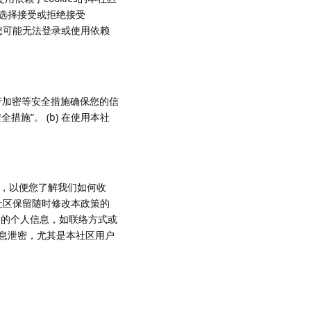
权选择接受或拒绝接受
，则您可能无法登录或使用依赖
。
行加密等安全措施确保您的信
施”。 (b) 在使用本社
改，以便您了解我们如何收
社区保留随时修改本政策的
己的个人信息，如联络方式或
息泄密，尤其是本社区用户