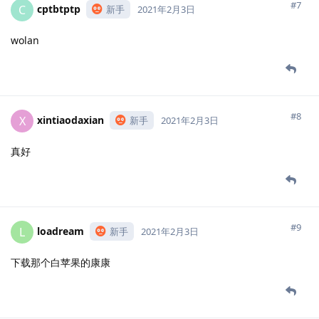
#7
cptbtptp
C
新手
2021年2月3日
wolan
#8
xintiaodaxian
X
新手
2021年2月3日
真好
#9
loadream
L
新手
2021年2月3日
下载那个白苹果的康康