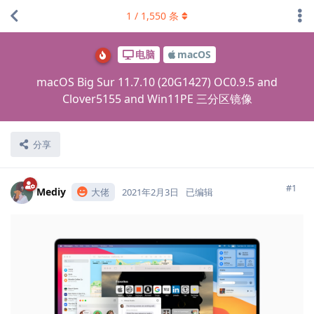
1
/
1,550
条
电脑
macOS
macOS Big Sur 11.7.10 (20G1427) OC0.9.5 and
Clover5155 and Win11PE 三分区镜像
分享
#1
Mediy
大佬
2021年2月3日
已编辑