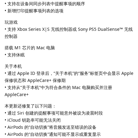
• 支持在设备间同步列表中提醒事项的顺序
• 新增打印提醒事项列表的选项
玩游戏
• 支持 Xbox Series X|S 无线控制器或 Sony PS5 DualSense™ 无线
控制器
搭载 M1 芯片的 Mac 电脑
• 支持休眠
关于本机
• 通过 Apple ID 登录后，“关于本机”的“服务”标签页中会显示 Apple
保修状态和 AppleCare+ 保修期
• 支持从“关于本机”中为符合条件的 Mac 电脑购买并注册
AppleCare+
本更新还修复了以下问题：
• 通过 Siri 创建的提醒事项可能意外被设为凌晨时段
• iCloud 钥匙串可能无法关闭
• AirPods 的“自动切换”将音频发送至错误的设备
• AirPods 的“自动切换”通知可能不显示或重复显示