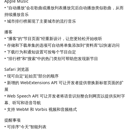
Apple Music
• “自动播放”会在歌曲或播放列表播放完后自动播放类似歌曲，从而
持续播放音乐
• 城市排行榜展现了主要城市的流行音乐
播客
• “播客”的“节目页面”经重新设计，让您更轻松开始收听
• 存储和下载单集的选项可自动将单集添加到“资料库”以快速访问
• 下载行为和通知设置可按每个节目自定
• “排行榜”和“搜索”中的热门类别可帮助您发现新节目
Safari 浏览器
• 现可自定“起始页”部分的顺序
• 新增的 WebExtensions API 可让开发者提供替换新标签页面的扩
展
• Web Speech API 可让开发者将语音识别整合到网页以提供实时字
幕、听写和语音导航
• 支持 WebM 和 Vorbis 视频和音频格式
提醒事项
• 可排序“今天”智能列表