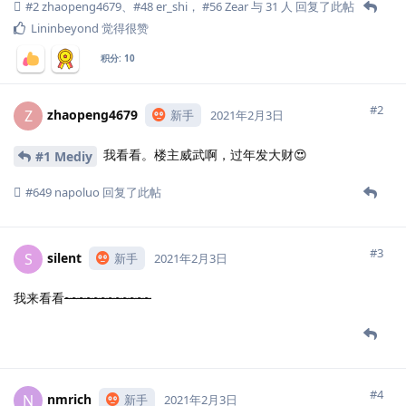
#2
zhaopeng4679
、
#48
er_shi
，
#56
Zear
与
31
人
回复了此帖
Lininbeyond
觉得很赞
积分:
10
#2
zhaopeng4679
Z
新手
2021年2月3日
我看看。楼主威武啊，过年发大财😍
#1 Mediy
#649
napoluo
回复了此帖
#3
silent
S
新手
2021年2月3日
我来看看
~~~~~~~~~~~~
#4
nmrich
N
新手
2021年2月3日