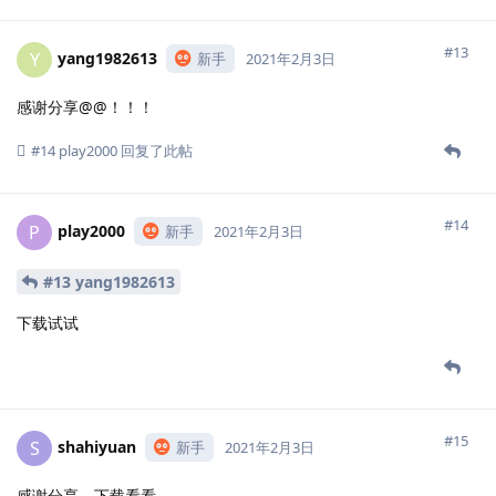
#13
yang1982613
Y
新手
2021年2月3日
感谢分享@@！！！
#14
play2000
回复了此帖
#14
play2000
P
新手
2021年2月3日
#13 yang1982613
下载试试
#15
shahiyuan
S
新手
2021年2月3日
感谢分享，下载看看