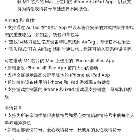
载 M1 芯片的 Mac 上使用的 iPhone 和 iPad App，以及支
持为情侣表情符号单独选择不同肤色。
AirTag 和“查找”
• 支持通过 AirTag 在“查找” App 中以私密且安全的方式跟踪并查找
您的重要物品，如钥匙、钱包和背包等
• “查找”网络可通过亿万设备帮助您找到 AirTag，即使它不在附近
• “丢失模式”可在 AirTag 找到时通知您，您还可输入联系电话号码
可在搭载 M1 芯片的 Mac 上使用的 iPhone 和 iPad App
• 新增更改 iPhone 和 iPad App 窗口大小的选项
• 支持全屏显示最高分辨率版本的 iPhone 或 iPad App
• 通过倾斜设备使用的 iPhone 和 iPad 游戏现支持键盘
• 支持游戏控制器的 iPhone 和 iPad 游戏现支持键盘、鼠标和触控
板
表情符号
• 支持为所有亲吻类情侣表情符号和爱心类情侣表情符号中的每个人
单独选择肤色
• 新增面部表情符号、爱心表情符号、长胡须的女性表情符号