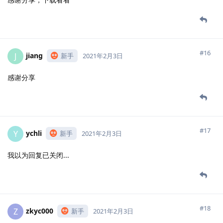
#16
jiang
J
新手
2021年2月3日
感谢分享
#17
ychli
Y
新手
2021年2月3日
我以为回复已关闭...
#18
zkyc000
Z
新手
2021年2月3日